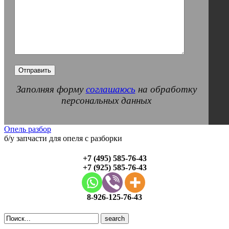
Заполняя форму
соглашаюсь
на обработку
персональных данных
Опель разбор
б/у запчасти для опеля с разборки
+7 (495) 585-76-43
+7 (925) 585-76-43
8-926-125-76-43
Search
for: