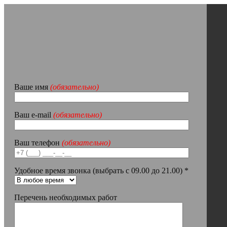
Ваше имя
(обязательно)
Ваш e-mail
(обязательно)
Ваш телефон
(обязательно)
Удобное время звонка (выбрать с 09.00 до 21.00) *
Перечень необходимых работ