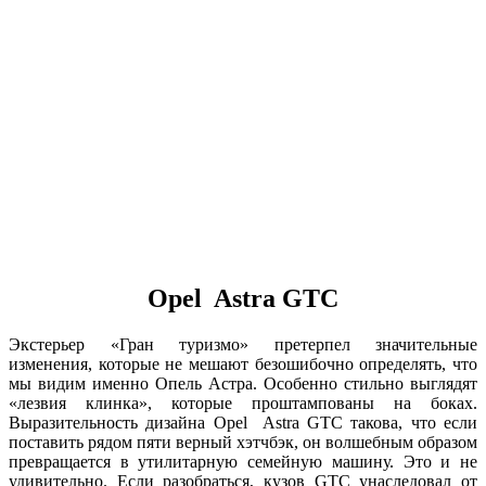
Opel Astra GTC
Экстерьер «Гран туризмо» претерпел значительные
изменения, которые не мешают безошибочно определять, что
мы видим именно Опель Астра. Особенно стильно выглядят
«лезвия клинка», которые проштампованы на боках.
Выразительность дизайна Opel Astra GTC такова, что если
поставить рядом пяти верный хэтчбэк, он волшебным образом
превращается в утилитарную семейную машину. Это и не
удивительно. Если разобраться, кузов GTC унаследовал от