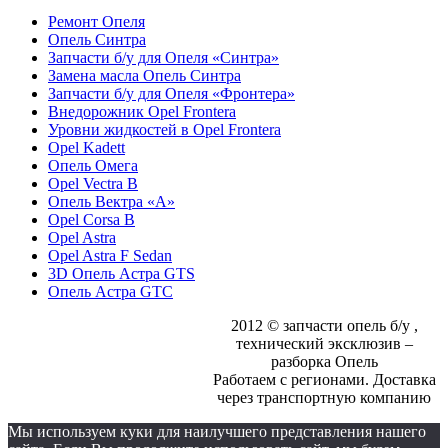
Ремонт Опеля
Опель Синтра
Запчасти б/у для Опеля «Синтра»
Замена масла Опель Синтра
Запчасти б/у для Опеля «Фронтера»
Внедорожник Opel Frontera
Уровни жидкостей в Opel Frontera
Opel Kadett
Опель Омега
Opel Vectra B
Опель Вектра «A»
Opel Corsa B
Opel Astra
Opel Astra F Sedan
3D Опель Астра GTS
Опель Астра GTC
2012 © запчасти опель б/у ,
технический эксклюзив –
разборка Опель
Работаем с регионами. Доставка
через транспортную компанию
Мы используем куки для наилучшего представления нашего