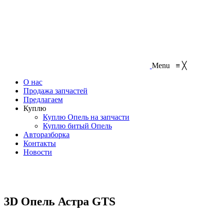
Menu
≡
╳
О нас
Продажа запчастей
Предлагаем
Куплю
Куплю Опель на запчасти
Куплю битый Опель
Авторазборка
Контакты
Новости
3D Опель Астра GTS