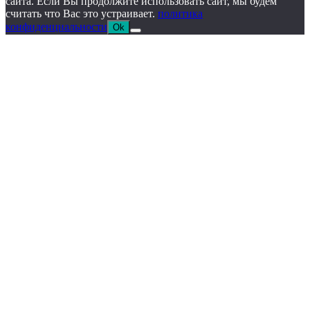
сайта. Если Вы продолжите использовать сайт, мы будем
считать что Вас это устраивает.
политика
конфиденциальности
Ok