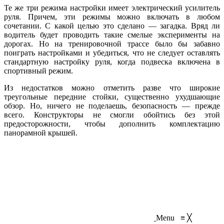
Те же три режима настройки имеет электрический усилитель
руля. Причем, эти режимы можно включать в любом
сочетании. С какой целью это сделано — загадка. Вряд ли
водитель будет проводить такие смелые эксперименты на
дорогах. Но на тренировочной трассе было бы забавно
поиграть настройками и убедиться, что не следует оставлять
стандартную настройку руля, когда подвеска включена в
спортивный режим.
Из недостатков можно отметить разве что широкие
треугольные передние стойки, существенно ухудшающие
обзор. Но, ничего не поделаешь, безопасность — прежде
всего. Конструкторы не смогли обойтись без этой
предосторожности, чтобы дополнить комплектацию
панорамной крышей.
Menu
≡
╳