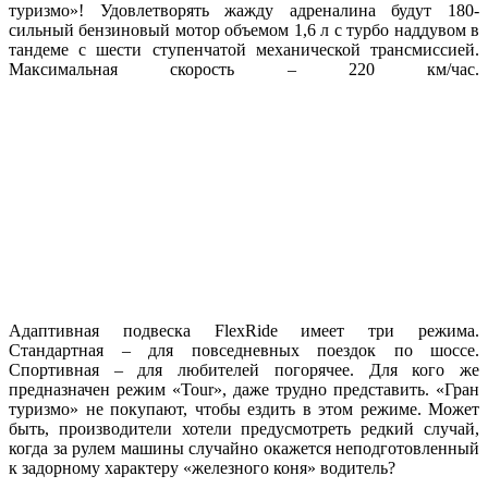
туризмо»! Удовлетворять жажду адреналина будут 180-
сильный бензиновый мотор объемом 1,6 л с турбо наддувом в
тандеме с шести ступенчатой механической трансмиссией.
Максимальная скорость – 220 км/час.
Адаптивная подвеска FlexRide имеет три режима.
Стандартная – для повседневных поездок по шоссе.
Спортивная – для любителей погорячее. Для кого же
предназначен режим «Tour», даже трудно представить. «Гран
туризмо» не покупают, чтобы ездить в этом режиме. Может
быть, производители хотели предусмотреть редкий случай,
когда за рулем машины случайно окажется неподготовленный
к задорному характеру «железного коня» водитель?