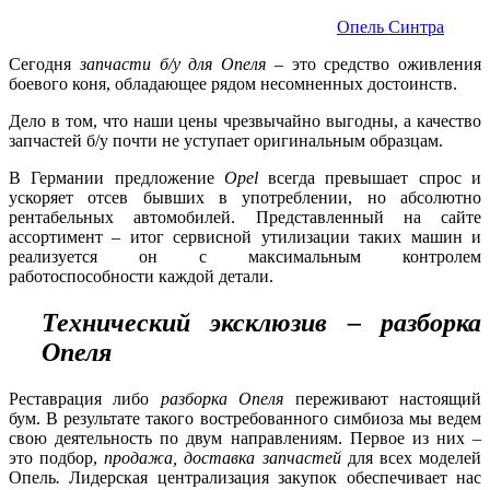
Опель Синтра
Сегодня
запчасти б/у для Опеля
– это средство оживления
боевого коня, обладающее рядом несомненных достоинств.
Дело в том, что наши цены чрезвычайно выгодны, а качество
запчастей б/у почти не уступает оригинальным образцам.
В Германии предложение
Opel
всегда превышает спрос и
ускоряет отсев бывших в употреблении, но абсолютно
рентабельных автомобилей. Представленный на сайте
ассортимент – итог сервисной утилизации таких машин и
реализуется он с максимальным контролем
работоспособности каждой детали.
Технический эксклюзив – разборка
Опеля
Реставрация либо
разборка Опеля
переживают настоящий
бум. В результате такого востребованного симбиоза мы ведем
свою деятельность по двум направлениям. Первое из них –
это подбор,
продажа, доставка запчастей
для всех моделей
Опель
.
Лидерская централизация закупок обеспечивает нас