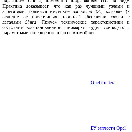
надежного Опеля, постоянно поддерживая его на ходу.
Практика доказывает, что как раз лучшими узлами и
агрегатами являются немецкие
запчасти б/у
, которые (в
отличие от изменчивых новинок) абсолютно схожи с
деталями
Sintra
. Причем технические характеристики и
состояние восстановленной иномарки будет совпадать с
параметрами совершенно нового автомобиля.
Opel frontera
БУ запчасти Opel