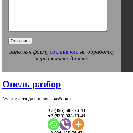
Заполняя форму
соглашаюсь
на обработку
персональных данных
Опель разбор
б/у запчасти для опеля с разборки
+7 (495) 585-76-43
+7 (925) 585-76-43
8-926-125-76-43