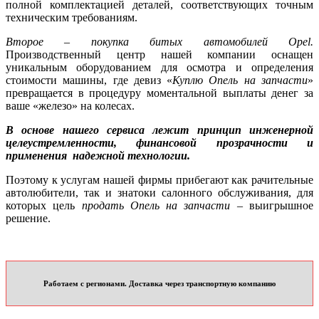
полной комплектацией деталей, соответствующих точным
техническим требованиям.
Второе – покупка битых автомобилей Opel.
Производственный центр нашей компании оснащен
уникальным оборудованием для осмотра и определения
стоимости машины, где девиз «
Куплю Опель на запчасти
»
превращается в процедуру моментальной выплаты денег за
ваше «железо» на колесах.
В основе нашего сервиса лежит принцип инженерной
целеустремленности, финансовой прозрачности и
применения надежной технологии.
Поэтому к услугам нашей фирмы прибегают как рачительные
автолюбители, так и знатоки салонного обслуживания, для
которых цель
продать Опель на запчасти
– выигрышное
решение.
Работаем с регионами. Доставка через транспортную компанию