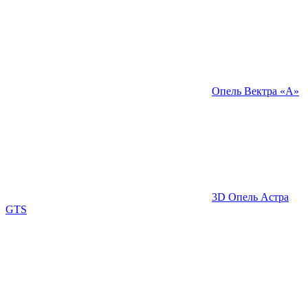
Опель Вектра «A»
3D Опель Астра
GTS