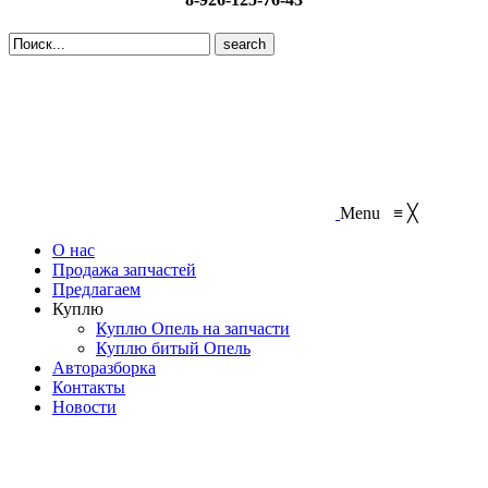
Search
for:
Menu
≡
╳
О нас
Продажа запчастей
Предлагаем
Куплю
Куплю Опель на запчасти
Куплю битый Опель
Авторазборка
Контакты
Новости