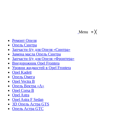
Menu
≡
╳
Ремонт Опеля
Опель Синтра
Запчасти б/у для Опеля «Синтра»
Замена масла Опель Синтра
Запчасти б/у для Опеля «Фронтера»
Внедорожник Opel Frontera
Уровни жидкостей в Opel Frontera
Opel Kadett
Опель Омега
Opel Vectra B
Опель Вектра «A»
Opel Corsa B
Opel Astra
Opel Astra F Sedan
3D Опель Астра GTS
Опель Астра GTC