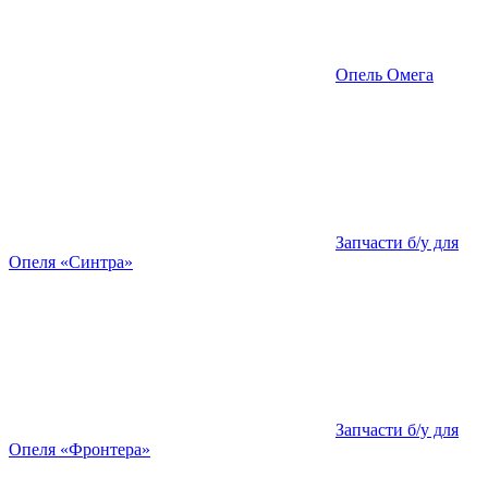
Опель Омега
Запчасти б/у для
Опеля «Синтра»
Запчасти б/у для
Опеля «Фронтера»