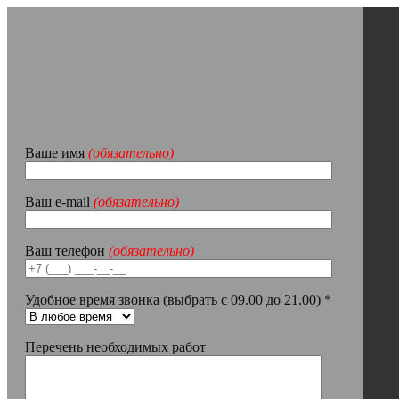
Ваше имя
(обязательно)
Ваш e-mail
(обязательно)
Ваш телефон
(обязательно)
Удобное время звонка (выбрать с 09.00 до 21.00) *
Перечень необходимых работ