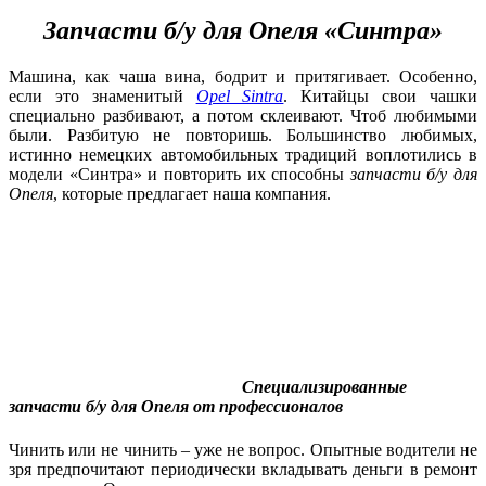
Запчасти б/у для Опеля «Синтра»
Машина, как чаша вина, бодрит и притягивает. Особенно,
если это знаменитый
Opel Sintra
. Китайцы свои чашки
специально разбивают, а потом склеивают. Чтоб любимыми
были. Разбитую не повторишь. Большинство любимых,
истинно немецких автомобильных традиций воплотились в
модели «Синтра» и повторить их способны
запчасти б/у для
Опеля
, которые предлагает наша компания.
Специализированные
запчасти б/у для Опеля от профессионалов
Чинить или не чинить – уже не вопрос. Опытные водители не
зря предпочитают периодически вкладывать деньги в ремонт